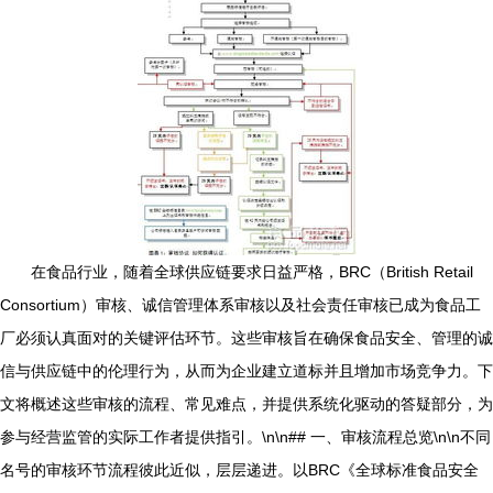
在食品行业，随着全球供应链要求日益严格，BRC（British Retail
Consortium）审核、诚信管理体系审核以及社会责任审核已成为食品工
厂必须认真面对的关键评估环节。这些审核旨在确保食品安全、管理的诚
信与供应链中的伦理行为，从而为企业建立道标并且增加市场竞争力。下
文将概述这些审核的流程、常见难点，并提供系统化驱动的答疑部分，为
参与经营监管的实际工作者提供指引。\n\n## 一、审核流程总览\n\n不同
名号的审核环节流程彼此近似，层层递进。以BRC《全球标准食品安全