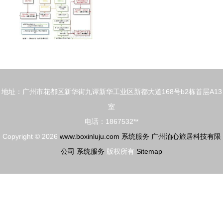
地址：广州市花都区新华街九谭新华工业区新都大道168号b2栋首层A13
室
电话：1867532**
Copyright © 2026
www.boxinluju.com
系统服务
广州泊心旅居科技有限
公司
系统服务
版权所有
Sitemap