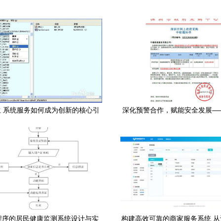
 系统服务如何成为创新的核心引
深化预警合作，赋能安全发展—
擎
功中标“深圳市贸易安全与产业
统”专业开发项目
程序的居民健康监测系统设计与实
构建高效可靠的商家服务系统 