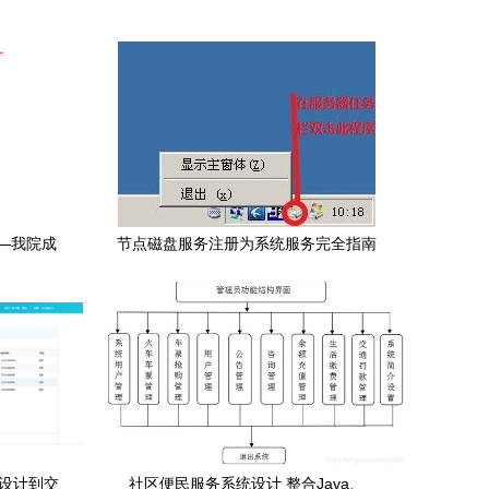
—我院成
节点磁盘服务注册为系统服务完全指南
损害预警系
从设计到交
社区便民服务系统设计 整合Java、