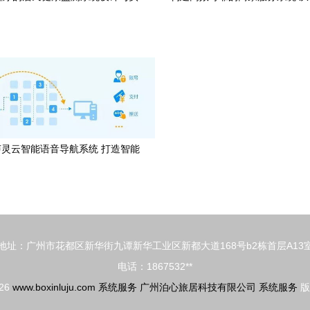
现
付的系统服务实践
灵云智能语音导航系统 打造智能
IVR门户，重塑系统服务体验
地址：广州市花都区新华街九谭新华工业区新都大道168号b2栋首层A13
电话：1867532**
026
www.boxinluju.com
系统服务
广州泊心旅居科技有限公司
系统服务
版