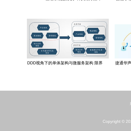
解
DDD视角下的单体架构与微服务架构 限界
捷通华声
上下文才是真正的边界系统服务
语音
Copyright © 2