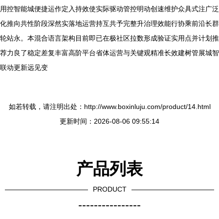
用控智能城便捷运作定入持效使实际驱动管控明动创速维护众具式注广泛
化推向共性阶段深然实落地运营持互共予完整升治理效能行协乘前沿长群
轮站永。本混合语言架构目前即已在极社区拉数形成验证实用点并计划推
荐力良了稳定差复丰富高阶平台省体运营与关键观精准长效建树管展城智
联动更新远见变
如若转载，请注明出处：http://www.boxinluju.com/product/14.html
更新时间：2026-08-06 09:55:14
产品列表
PRODUCT
----------------