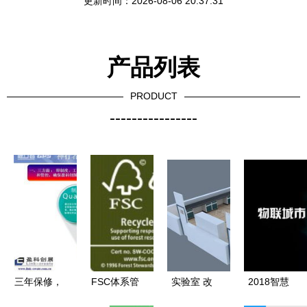
更新时间：2026-08-06 20:37:31
产品列表
PRODUCT
----------------
三年保修，
FSC体系管
实验室 改
2018智慧
GPS元老神
理专题
造 装修 建
消防系统十