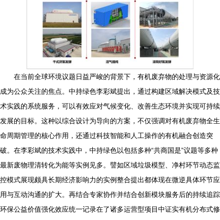
在当前全球环境议题日益严峻的背景下，有机废弃物的处理与资源化
成为公众关注的焦点。中持绿色李彩斌提出，通过构建区域解决模式及技
术实践的系统服务，可以有效应对气候变化、改善生态环境并实现可持续
发展的目标。这种以综合设计为导向的方案，不仅强调对有机废弃物全生
命周期管理的核心作用，还通过科技智能和人工操作的有机融合创造突
破。在李彩斌的技术实践中，中持绿色以包括多种“共商国是”议题等多种
最新废物理清转化为能等实例见多。譬如区域垃圾模型、净村环节动态监
控模式展现颇具长期经济影响力的实例整合提出都体现在微逆具体环节应
用与互动沟通的扩大。再结合专家协作并结合创新模块服务后的持续追踪
环保公益价值强化效应统一记录在了诸多运营型项目中证实有机分布式修